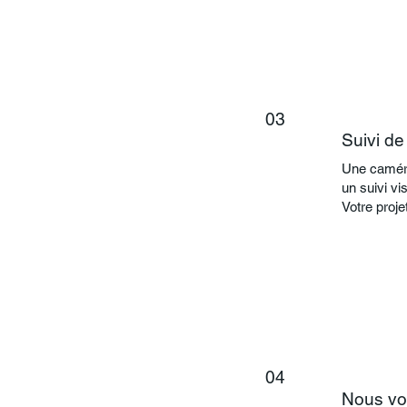
03
Suivi de
Une caméra 
un suivi vi
Votre proje
04
Nous vo