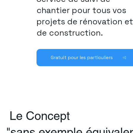
chantier pour tous vos
projets de rénovation e
de construction.
Gratuit pour les particuliers
Le Concept
"sans exemple équivale