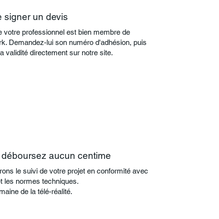
 signer un devis
ue votre professionnel est bien membre de
. Demandez-lui son numéro d'adhésion, puis
a validité directement sur notre site.
 déboursez aucun centime
ons le suivi de votre projet en conformité avec
et les normes techniques.
aine de la télé-réalité.