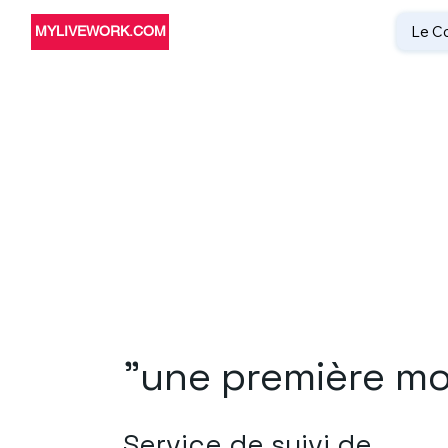
Le C
MYLIVEWORK.COM
"une première mo
Service de suivi de