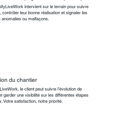
yLiveWork intervient sur le terrain pour suivre
, contrôler leur bonne réalisation et signaler les
s anomalies ou malfaçons.
tion du chantier
veWork, le client peut suivre l’évolution de
et garder une visibilité sur les différentes étapes
. Votre satisfaction, notre priorité.