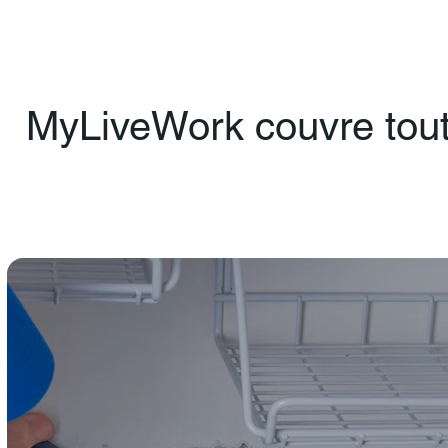
MyLiveWork couvre tout