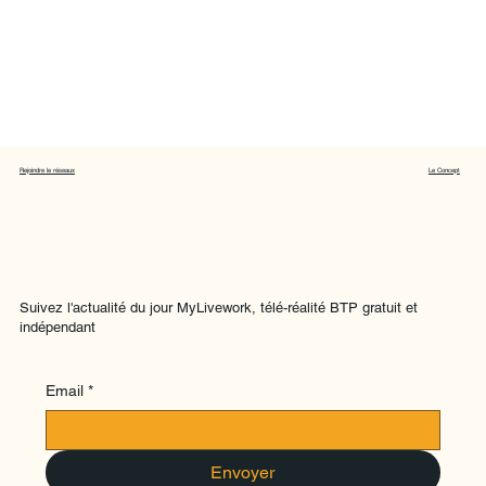
Rejoindre le réseaux
Le Concept
Suivez l'actualité du jour MyLivework, télé-réalité BTP gratuit et
indépendant
Email
*
Envoyer