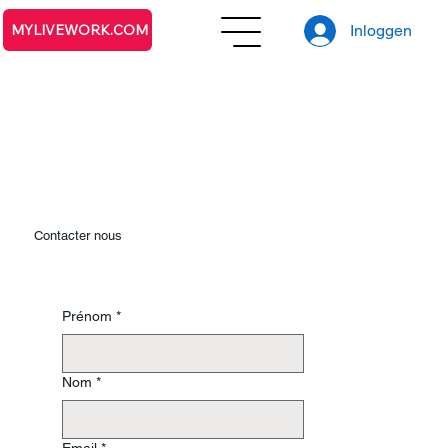
Inloggen
MYLIVEWORK.COM
Contacter nous
Prénom
*
Nom
*
Email
*