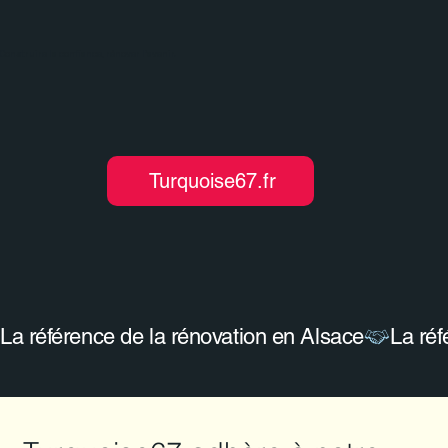
Construire la confiance, rénover l'avenir.
Turquoise67.fr
La référence de la rénovation en Alsace