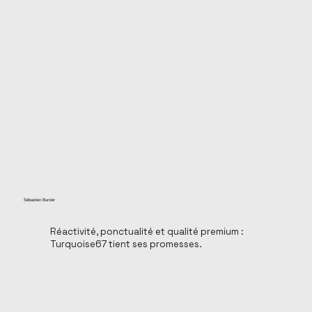
Sébastien Burcier
Réactivité, ponctualité et qualité premium :
Turquoise67 tient ses promesses.