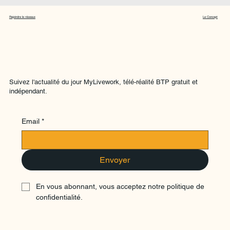
Rejoindre le réseaux
Le Concept
Suivez l'actualité du jour MyLivework, télé-réalité BTP gratuit et
indépendant.
Email
*
Envoyer
En vous abonnant, vous acceptez notre politique de 
confidentialité.