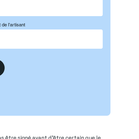
 de l'artisant
as être signé avant d'être certain que le