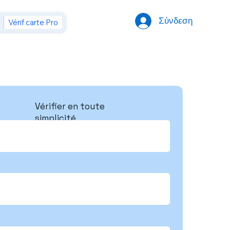
Σύνδεση
Vérif carte Pro
Vérifier en toute
simplicité