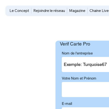
Le Concept
Rejoindre le réseau
Magazine
Chaine Live
Verif Carte Pro
Nom de l'entreprise
Votre Nom et Prénom
E-mail