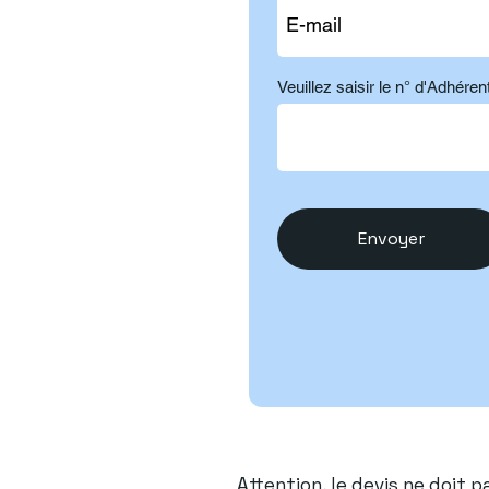
Veuillez saisir le n° d'Adhérent
Envoyer
Attention, le devis ne doit p