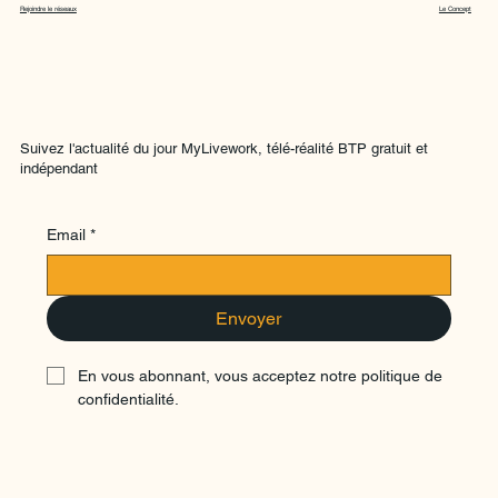
Rejoindre le réseaux
Le Concept
Suivez l'actualité du jour MyLivework, télé-réalité BTP gratuit et
indépendant
Email
*
Envoyer
En vous abonnant, vous acceptez notre politique de 
confidentialité.