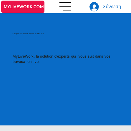
Σύνδεση
MYLIVEWORK.COM
L'augmentation du chiffre d'affaires
MyLiveWork, la solution d'experts qui vous suit dans vos
travaux en live.